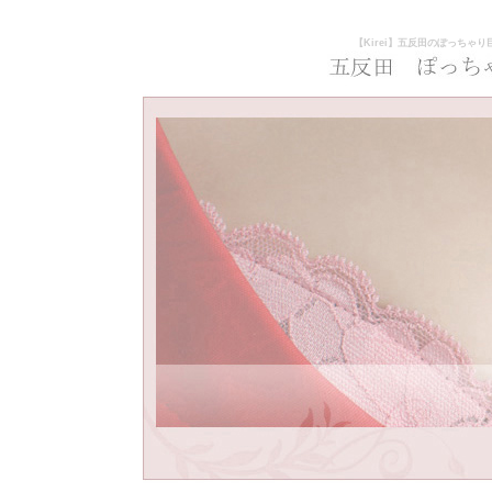
【Kirei】五反田のぽっちゃ