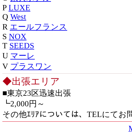
P
LUXE
Q
West
R
エールフランス
S
NOX
T
SEEDS
U
マーレ
V
プラスワン
◆出張エリア
■東京23区迅速出張
┗2,000円～
その他ｴﾘｱについては、TELにて