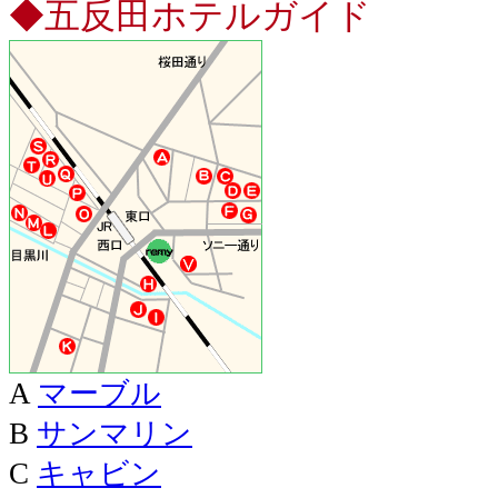
◆五反田ホテルガイド
A
マーブル
B
サンマリン
C
キャビン