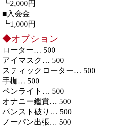
┗2,000円
■入会金
┗1,000円
◆オプション
ローター
… 500
アイマスク
… 500
スティックローター
… 500
手枷
… 500
ペンライト
… 500
オナニー鑑賞
… 500
パンスト破り
… 500
ノーパン出張
… 500