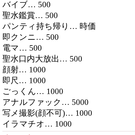
バイブ
… 500
聖水鑑賞
… 500
パンティ持ち帰り
… 時価
即クンニ
… 500
電マ
… 500
聖水口内大放出
… 500
顔射
… 1000
即尺
… 1000
ごっくん
… 1000
アナルファック
… 5000
写メ撮影(顔不可)
… 1000
イラマチオ
… 1000