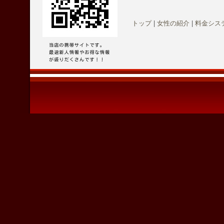
トップ
|
女性の紹介
|
料金シス